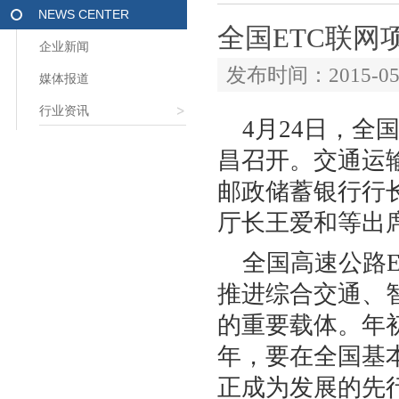
NEWS CENTER
全国ETC联
企业新闻
发布时间：2015-
媒体报道
行业资讯
4月24日，全
昌召开。交通运
邮政储蓄银行行
厅长王爱和等出
全国高速公路
推进综合交通、
的重要载体。年
年，要在全国基
正成为发展的先